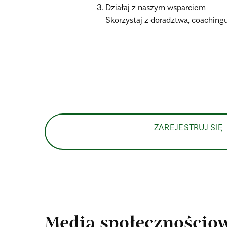
Działaj z naszym wsparciem
Skorzystaj z doradztwa, coachingu 
ZAREJESTRUJ SIĘ
Media społecznościo