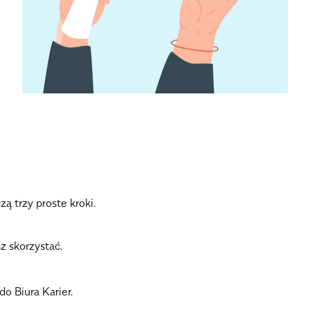
ą trzy proste kroki.
z skorzystać.
do Biura Karier.