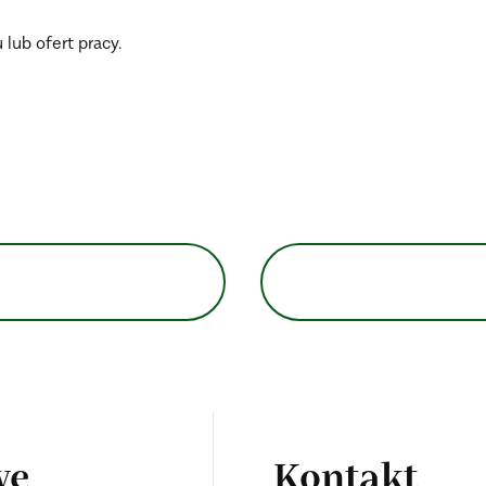
lub ofert pracy.
we
Kontakt