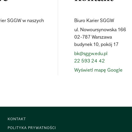
Karier SGGW w naszych
Biuro Karier SGGW
ul. Nowoursynowska 166
02-787 Warszawa
budynek 10, pokój 17
bk@sggw.edu.pl
22 593 24 42
Wyświetl mapę Google
KONTAKT
POLITYKA PRYWATNOŚCI